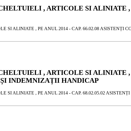
ELTUIELI , ARTICOLE SI ALINIATE , PE
 SI ALINIATE , PE ANUL 2014 - CAP. 66.02.08 ASISTENȚI
LTUIELI , ARTICOLE SI ALINIATE , PE
ȘI INDEMNIZAȚII HANDICAP
E SI ALINIATE , PE ANUL 2014 - CAP. 68.02.05.02 ASIS