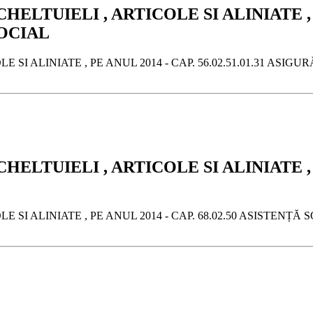
LTUIELI , ARTICOLE SI ALINIATE , PE 
SOCIAL
E SI ALINIATE , PE ANUL 2014 - CAP. 56.02.51.01.31 ASI
ELTUIELI , ARTICOLE SI ALINIATE , PE
 SI ALINIATE , PE ANUL 2014 - CAP. 68.02.50 ASISTENȚĂ 