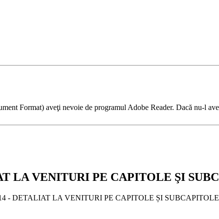
ument Format) aveţi nevoie de programul Adobe Reader. Dacă nu-l aveţi
T LA VENITURI PE CAPITOLE ŞI SUBC
14 - DETALIAT LA VENITURI PE CAPITOLE ȘI SUBCAPITOLE