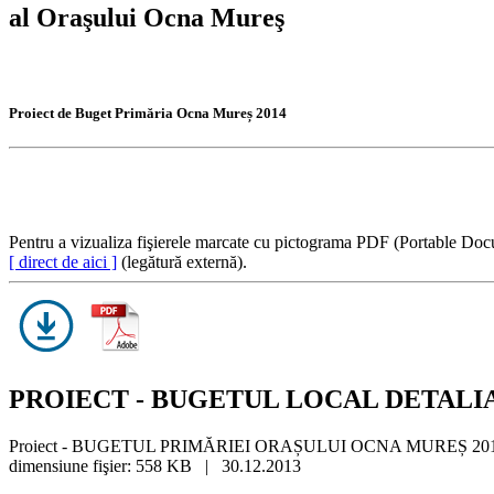
al Oraşului Ocna Mureş
Proiect de Buget Primăria Ocna Mureș 2014
Pentru a vizualiza fişierele marcate cu pictograma PDF (Portable Doc
[ direct de aici ]
(legătură externă).
PROIECT - BUGETUL LOCAL DETALIA
Proiect - BUGETUL PRIMĂRIEI ORAȘULUI OCNA MUREȘ 20
dimensiune fişier: 558 KB | 30.12.2013