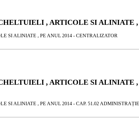
HELTUIELI , ARTICOLE SI ALINIATE 
LE SI ALINIATE , PE ANUL 2014 - CENTRALIZATOR
ELTUIELI , ARTICOLE SI ALINIATE , P
E SI ALINIATE , PE ANUL 2014 - CAP. 51.02 ADMINISTRAȚI